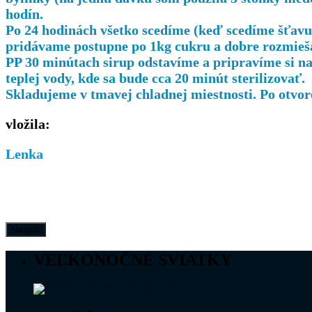
hodín.
Po 24 hodinách všetko scedíme (keď scedíme šťavu, 
pridávame postupne po 1kg cukru a dobre rozmieša
PP 30 minútach sirup odstavíme a pripravíme si na 
teplej vody, kde sa bude cca 20 minút sterilizovať.
Skladujeme v tmavej chladnej miestnosti. Po otvor
vložila:
Lenka
VEĽKONOČNÉ SVIATKY