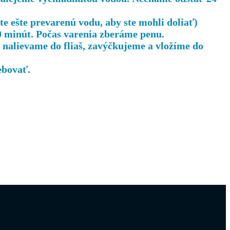
te ešte prevarenú vodu, aby ste mohli doliať)
 minút. Počas varenia zberáme penu.
ý nalievame do fliaš, zavýčkujeme a vložíme do
ebovať.